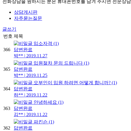
전화상담을 원하시는 분은 휴대폰번호를 남겨 주시면 전문상담
상담게시판
자주묻는질문
글쓰기
번호
제목
입소자격
(1)
366
답변완료
박**
|
2019.11.27
입원절차 문의 드립니다
(1)
365
답변완료
박**
|
2019.11.25
오부인이 입원 하려면 어떻게 합니까?
(1)
364
답변완료
하**
|
2019.11.22
안녕하세요
(1)
363
답변완료
김**
|
2019.11.22
파킨슨
(1)
362
답변완료