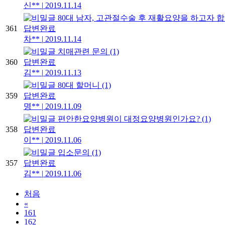
신**
|
2019.11.14
80대 남자, 고관절수술 후 재활요양을 하고자 
361
답변완료
차**
|
2019.11.14
치매관련 문의
(1)
360
답변완료
김**
|
2019.11.13
80대 할머니
(1)
359
답변완료
명**
|
2019.11.09
편안한요양병원이 대정요양병원인가요?
(1)
358
답변완료
이**
|
2019.11.06
입소문의
(1)
357
답변완료
김**
|
2019.11.06
처음
«
161
162