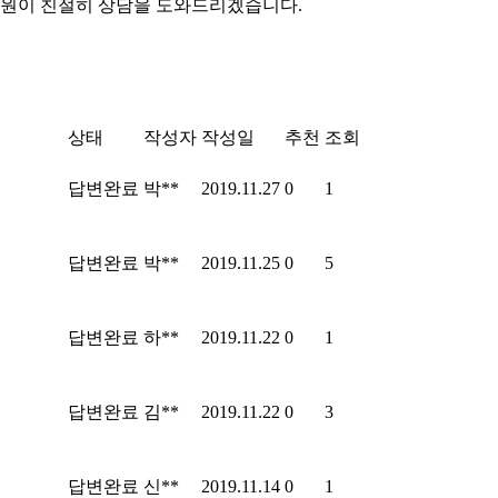
원이 친절히 상담을 도와드리겠습니다.
상태
작성자
작성일
추천
조회
답변완료
박**
2019.11.27
0
1
답변완료
박**
2019.11.25
0
5
답변완료
하**
2019.11.22
0
1
답변완료
김**
2019.11.22
0
3
답변완료
신**
2019.11.14
0
1