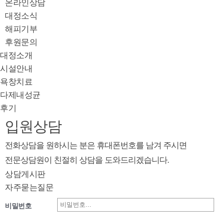
온라인상담
대정소식
해피기부
후원문의
대정소개
시설안내
욕창치료
다제내성균
후기
입원상담
전화상담을 원하시는 분은 휴대폰번호를 남겨 주시면
전문상담원이 친절히 상담을 도와드리겠습니다.
상담게시판
자주묻는질문
비밀번호