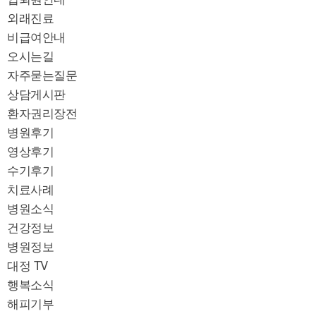
외래진료
비급여안내
오시는길
자주묻는질문
상담게시판
환자권리장전
병원후기
영상후기
수기후기
치료사례
병원소식
건강정보
병원정보
대정 TV
행복소식
해피기부