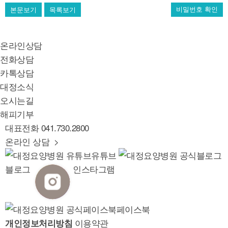
본문보기
목록보기
비밀번호 확인
온라인상담
전화상담
카톡상담
대정소식
오시는길
해피기부
대표전화
041.730.2800
온라인 상담 >
유튜브
블로그
인스타그램
페이스북
이용약관
개인정보처리방침