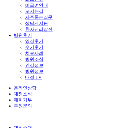
비급여안내
오시는길
자주묻는질문
상담게시판
환자권리장전
병원후기
영상후기
수기후기
치료사례
병원소식
건강정보
병원정보
대정 TV
온라인상담
대정소식
해피기부
후원문의
대정소개