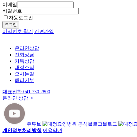
이메일
비밀번호
자동로그인
로그인
비밀번호 찾기
간편가입
온라인상담
전화상담
카톡상담
대정소식
오시는길
해피기부
대표전화
041.730.2800
온라인 상담 >
유튜브
블로그
개인정보처리방침
이용약관