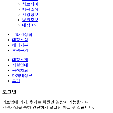
치료사례
병원소식
건강정보
병원정보
대정 TV
온라인상담
대정소식
해피기부
후원문의
대정소개
시설안내
욕창치료
다제내성균
후기
로그인
의료법에 의거, 후기는 회원만 열람이 가능합니다.
간편가입을 통해 간단하게 로그인 하실 수 있습니다.