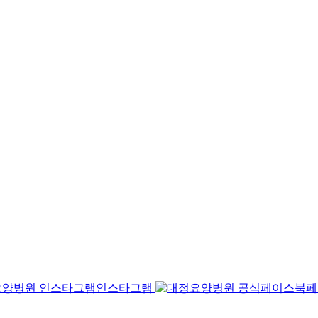
인스타그램
페