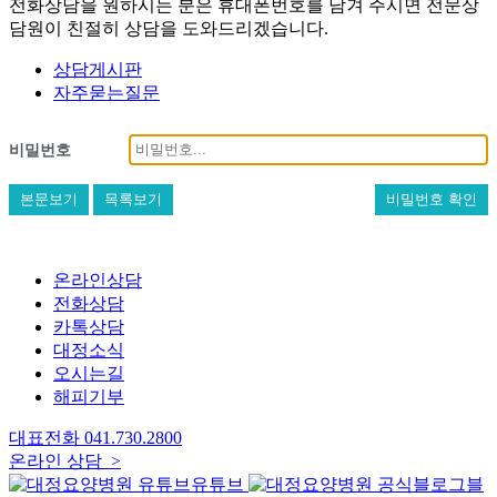
전화상담을 원하시는 분은 휴대폰번호를 남겨 주시면 전문상
담원이 친절히 상담을 도와드리겠습니다.
상담게시판
자주묻는질문
비밀번호
본문보기
목록보기
비밀번호 확인
온라인상담
전화상담
카톡상담
대정소식
오시는길
해피기부
대표전화
041.730.2800
온라인 상담 >
유튜브
블