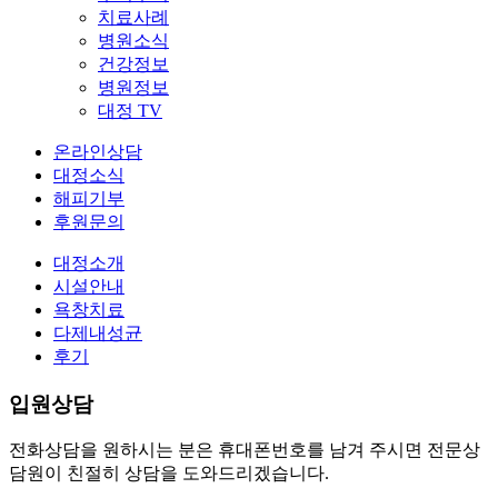
치료사례
병원소식
건강정보
병원정보
대정 TV
온라인상담
대정소식
해피기부
후원문의
대정소개
시설안내
욕창치료
다제내성균
후기
입원상담
전화상담을 원하시는 분은 휴대폰번호를 남겨 주시면 전문상
담원이 친절히 상담을 도와드리겠습니다.