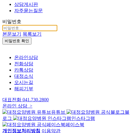
상담게시판
자주묻는질문
비밀번호
본문보기
목록보기
비밀번호 확인
온라인상담
전화상담
카톡상담
대정소식
오시는길
해피기부
대표전화
041.730.2800
온라인 상담 >
유튜브
블
로그
인스타그램
페이스북
개인정보처리방침
이용약관