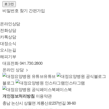
로그인
비밀번호 찾기
간편가입
온라인상담
전화상담
카톡상담
대정소식
오시는길
해피기부
대표전화
041.730.2800
온라인 상담 >
유튜브
블로그
인스타그램
페이스북
이용약관
개인정보처리방침
충남 논산시 상월면 계룡산로237번길 38-60