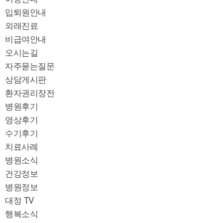
입퇴원안내
외래진료
비급여안내
오시는길
자주묻는질문
상담게시판
환자권리장전
병원후기
영상후기
수기후기
치료사례
병원소식
건강정보
병원정보
대정 TV
행복소식