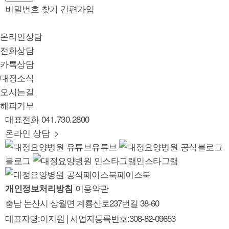
비밀번호 찾기
간편가입
온라인상담
전화상담
카톡상담
대정소식
오시는길
해피기부
대표전화
041.730.2800
온라인 상담 >
유튜브
블로그
인스타그램
페이스북
이용약관
개인정보처리방침
충남 논산시 상월면 계룡산로237번길 38-60
대표자명:이지원 | 사업자등록번호:308-82-09653