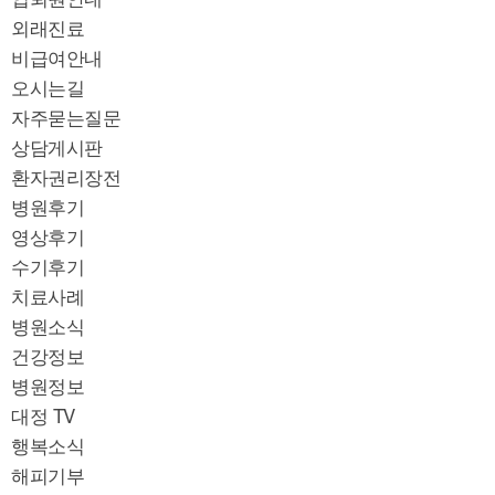
외래진료
비급여안내
오시는길
자주묻는질문
상담게시판
환자권리장전
병원후기
영상후기
수기후기
치료사례
병원소식
건강정보
병원정보
대정 TV
행복소식
해피기부