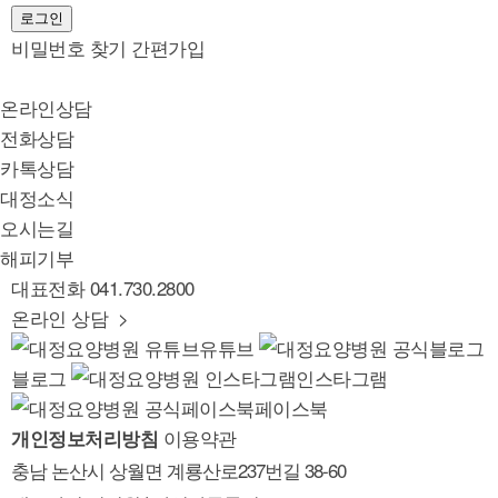
로그인
비밀번호 찾기
간편가입
온라인상담
전화상담
카톡상담
대정소식
오시는길
해피기부
대표전화
041.730.2800
온라인 상담 >
유튜브
블로그
인스타그램
페이스북
이용약관
개인정보처리방침
충남 논산시 상월면 계룡산로237번길 38-60