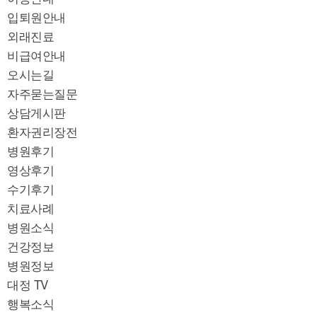
입퇴원안내
외래진료
비급여안내
오시는길
자주묻는질문
상담게시판
환자권리장전
병원후기
영상후기
수기후기
치료사례
병원소식
건강정보
병원정보
대정 TV
행복소식