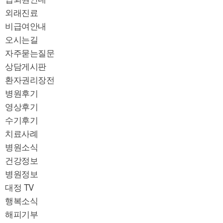
외래진료
비급여안내
오시는길
자주묻는질문
상담게시판
환자권리장전
병원후기
영상후기
수기후기
치료사례
병원소식
건강정보
병원정보
대정 TV
행복소식
해피기부