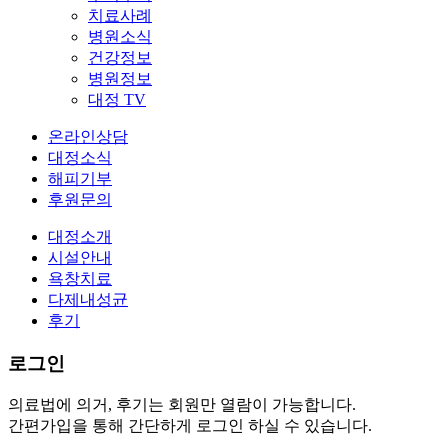
치료사례
병원소식
건강정보
병원정보
대정 TV
온라인상담
대정소식
해피기부
후원문의
대정소개
시설안내
욕창치료
다제내성균
후기
로그인
의료법에 의거, 후기는 회원만 열람이 가능합니다.
간편가입을 통해 간단하게 로그인 하실 수 있습니다.