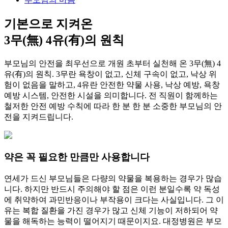
기본으로 지켜온
3무(無) 4유(有)의 원칙
부모님의 안전을 최우선으로 개원 초부터 실천해 온 3무(無) 4
유(有)의 원칙. 3무란 욕창이 없고, 신체 구속이 없고, 낙상 위
험이 없음을 말하고, 4유란 안전한 약물 사용, 낙상 예방, 욕창
예방 시스템, 안전한 시설을 의미합니다. 전 직원이 함께하는
철저한 안전 예방 수칙에 따라 한 분 한 분 소중한 부모님의 안
전을 지켜드립니다.
약은 꼭 필요한 만큼만 사용합니다
연세가 드신 부모님들은 다량의 약물을 복용하는 경우가 많습
니다. 하지만 반드시 주의해야 할 점은 이런 분일수록 약 독성
에 취약하여 과민반응이나 부작용이 크다는 사실입니다. 그 이
유는 복합 질환을 가진 경우가 많고 신체 기능이 저하되어 약
물을 해독하는 능력이 떨어지기 때문이지요. 대정병원은 부모