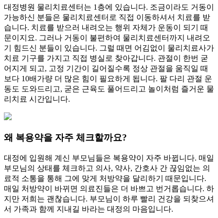
대정병원 물리치료센터는 1층에 있습니다. 조금이라도 거동이
가능하신 분들은 물리치료센터로 직접 이동하셔서 치료를 받
습니다. 치료를 받으러 내려오는 행위 자체가 운동이 되기 때
문이지요. 그러나 거동이 불편하여 물리치료센터까지 내려오
기 힘드신 분들이 있습니다. 그럴 때면 어김없이 물리치료사가
치료 기구를 가지고 직접 병실로 찾아갑니다. 관절이 한번 굳
어지게 되고, 고정 기간이 길어질수록 정상 관절을 움직일 때
보다 10배가량 더 많은 힘이 필요하게 됩니다. 팔 다리 관절 운
동도 도와드리고, 굳은 근육도 풀어드리고 놀이처럼 즐거운 물
리치료 시간입니다.
왜 복용약을 자주 체크할까요?
대정에 입원해 계신 부모님들은 복용약이 자주 바뀝니다. 매일
부모님의 상태를 체크하고 의사, 약사, 간호사 간 끊임없는 의
료적 소통을 통해 그에 맞게 처방약을 달리하기 때문입니다.
매일 처방약이 바뀌면 의료진들은 더 바쁘고 번거롭습니다. 하
지만 저희는 괜찮습니다. 부모님이 하루 빨리 건강을 되찾으셔
서 가족과 함께 지내길 바라는 대정의 마음입니다.