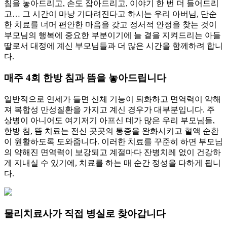
침을 놓아드리고, 손도 잡아드리고, 이야기 한 번 더 들어드리
고… 그 시간이 마냥 기다려진다고 하시는 우리 아버님, 단순
한 치료를 너머 편안한 마음을 갖고 정서적 안정을 찾는 것이
부모님의 행복에 중요한 부분이기에 늘 곁을 지켜드리는 아들
딸로서 대정에 계신 부모님들과 더 많은 시간을 함께하려 합니
다.
매주 4회 한방 침과 뜸을 놓아드립니다
일반적으로 연세가 들면 신체 기능이 퇴화하고 면역력이 약해
져 복합성 만성질환을 가지고 계신 경우가 대부분입니다. 주
상병이 아니어도 여기저기 아프신 데가 많은 우리 부모님들,
한방 침, 뜸 치료는 전신 곳곳의 통증을 완화시키고 혈액 순환
이 원활하도록 도와줍니다. 이러한 치료를 꾸준히 하면 부모님
의 약해진 면역력이 보강되고 계절마다 잔병치레 없이 건강하
게 지내실 수 있기에, 치료를 하는 매 순간 정성을 다하게 됩니
다.
물리치료사가 직접 병실로 찾아갑니다