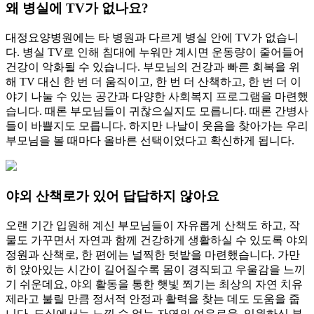
왜 병실에 TV가 없나요?
대정요양병원에는 타 병원과 다르게 병실 안에 TV가 없습니
다. 병실 TV로 인해 침대에 누워만 계시면 운동량이 줄어들어
건강이 악화될 수 있습니다. 부모님의 건강과 빠른 회복을 위
해 TV 대신 한 번 더 움직이고, 한 번 더 산책하고, 한 번 더 이
야기 나눌 수 있는 공간과 다양한 사회복지 프로그램을 마련했
습니다. 때론 부모님들이 귀찮으실지도 모릅니다. 때론 간병사
들이 바쁠지도 모릅니다. 하지만 나날이 웃음을 찾아가는 우리
부모님을 볼 때마다 올바른 선택이었다고 확신하게 됩니다.
야외 산책로가 있어 답답하지 않아요
오랜 기간 입원해 계신 부모님들이 자유롭게 산책도 하고, 작
물도 가꾸면서 자연과 함께 건강하게 생활하실 수 있도록 야외
정원과 산책로, 한 편에는 널찍한 텃밭을 마련했습니다. 가만
히 앉아있는 시간이 길어질수록 몸이 경직되고 우울감을 느끼
기 쉬운데요, 야외 활동을 통한 햇빛 쬐기는 최상의 자연 치유
제라고 불릴 만큼 정서적 안정과 활력을 찾는 데도 도움을 줍
니다. 도심에서는 느낄 수 없는 자연의 여유로움, 입원하신 부