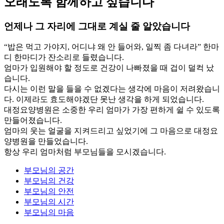
오래도록 함께하고 싶습니다
언제나 그 자리에 그대로 계실 줄 알았습니다
“밥은 먹고 가야지, 어디냐 왜 안 들어와, 일찍 좀 다녀라” 한마
디 한마디가 잔소리로 들렸습니다.
엄마가 입원해야 할 정도로 건강이 나빠졌을 때 겁이 덜컥 났
습니다.
다시는 이런 말을 들을 수 없겠다는 생각에 마음이 저려왔습니
다. 이제라도 효도해야겠단 못난 생각을 하게 되었습니다.
대정요양병원은 소중한 우리 엄마가 가장 편하게 쉴 수 있도록
만들어졌습니다.
엄마의 웃는 얼굴을 지켜드리고 싶었기에 그 마음으로 대정요
양병원을 만들었습니다.
항상 우리 엄마처럼 부모님들을 모시겠습니다.
부모님의
공간
부모님의
건강
부모님의
안전
부모님의
시간
부모님의
마음