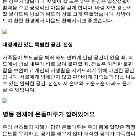
는 경우가 많습니다. 햇빛이 잘 드는 밝은 환경은 일상생활에
활력을 주고 긍정적인 마음을 갖게 합니다. 바깥 자연 경관이
잘 보이도록 병실과 복도의 창을 크게 만들었습니다. 사방이
트여 환한 환경에서 마음도 환해지시면 좋겠습니다.
대정에만 있는 특별한 공간, 전실
가족들이 부모님을 뵈러 와도 편하게 만날 공간이 없을 때, 복
도에서 병실 내부가 바로 보여 불편할 때, 전실은 이러한 불편
함을 보완하고 개인의 사생활을 지켜드리기 위해 마련한 공간
입니다. 서로에게 방해받지 않고 편안하게 가족들과 담소 나눌
수 있는 안락한 공간, 전실에서 손녀와 오순도순 다과도 즐기
실 수 있답니다.
병동 전체에 온돌마루가 깔려있어요
우리 선조들의 지혜가 담긴 온돌마루는 우리 몸에 알맞은 적정
온도를 유지하고, 공기를 태우지 않아 쾌적한 공기가 가득합니