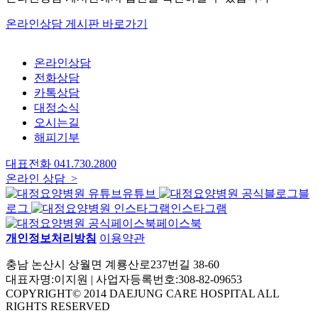
온라인상담 게시판 바로가기
온라인상담
전화상담
카톡상담
대정소식
오시는길
해피기부
대표전화
041.730.2800
온라인 상담 >
유튜브
블
로그
인스타그램
페이스북
개인정보처리방침
이용약관
충남 논산시 상월면 계룡산로237번길 38-60
대표자명:이지원 | 사업자등록번호:308-82-09653
COPYRIGHT© 2014 DAEJUNG CARE HOSPITAL ALL
RIGHTS RESERVED