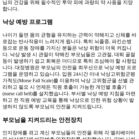
님의 건강을 위해 필수적인 투약 외에 과량의 약 사용을 지양
합니다.
낙상 예방 프로그램
나이가 들면 몸의 균형을 유지하는 근력이 약해지고 신체를 바
로잡는 반사작용이 느려지게 됩니다. 특히 뇌졸중, 파킨슨병
등으로 운동 장애를 가지신 분들은 낙상 위험이 더욱 커집니
다. 낙상 발생 시 관절이 약해진 부모님들은 고관절, 대퇴 골절
등이 발생하기 쉽고 회복은 더디므로 특히 조심해야 할 사항입
니다. 대정병원은 부모님의 안전을 최우선으로 낙상 예방 프로
그램을 운영하고 있습니다. 입원 24시간 이내 낙상고위험군평
가척도(Morse Fall Scale)를 이용하여 낙상 고위험군을 선별 관
리하고 필요 시 언제든 직원 호출이 가능한 개인별 호출기
(nurse call bell)를 설치했습니다. 부서별 낙상 예방 지침을 마련
하고 전 직원 예방 교육을 통해 낙상으로 인한 위험 상황이 발
생하지 않도록 부모님의 안전을 지켜드립니다.
부모님을 지켜드리는 안전장치
인지장애를 겪고 계신 부모님들의 안전을 위해 각 엘리베이터