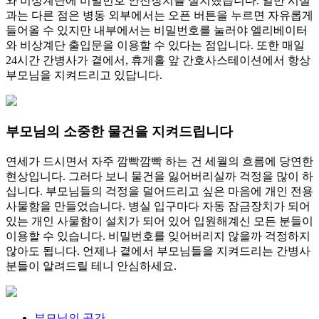
와 비상계단에 비밀번호 안전장치를 설치했습니다. 일반 시설
과는 다른 점은 병동 외부에서는 오픈 버튼을 누르면 자유롭게
들어올 수 있지만 내부에서는 비밀번호를 눌러야 엘리베이터
와 비상계단 출입문을 이용할 수 있다는 점입니다. 또한 매일
24시간 간병사가 곁에서, 휴게홀 앞 간호사스테이션에서 항상
부모님을 지켜드리고 있답니다.
부모님의 소중한 물건을 지켜드립니다
연세가 드시면서 자주 깜빡깜빡 하는 건 세월의 흐름에 당연한
현상입니다. 그러다 보니 물건을 잃어버리실까 걱정을 많이 하
십니다. 부모님들의 걱정을 덜어드리고 싶은 마음에 개인 전용
사물함을 만들었습니다. 병실 입구마다 자동 잠금장치가 되어
있는 개인 사물함이 설치가 되어 있어 입원해계신 모든 분들이
이용할 수 있습니다. 비밀번호를 잊어버리지 않을까 걱정하지
않아도 됩니다. 언제나 곁에서 부모님들을 지켜드리는 간병사
분들이 알려드릴 테니 안심하세요.
부모님의
공간