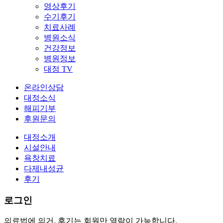
영상후기
수기후기
치료사례
병원소식
건강정보
병원정보
대정 TV
온라인상담
대정소식
해피기부
후원문의
대정소개
시설안내
욕창치료
다제내성균
후기
로그인
의료법에 의거, 후기는 회원만 열람이 가능합니다.