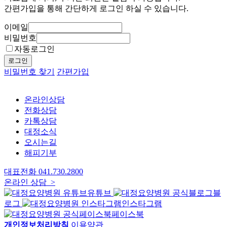
간편가입을 통해 간단하게 로그인 하실 수 있습니다.
이메일
비밀번호
자동로그인
로그인
비밀번호 찾기
간편가입
온라인상담
전화상담
카톡상담
대정소식
오시는길
해피기부
대표전화
041.730.2800
온라인 상담 >
유튜브
블
로그
인스타그램
페이스북
개인정보처리방침
이용약관