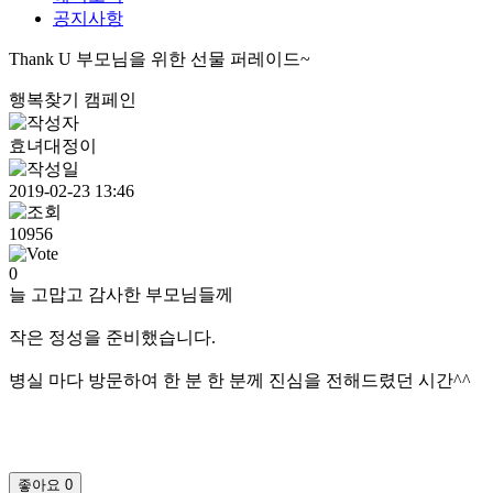
공지사항
Thank U 부모님을 위한 선물 퍼레이드~
행복찾기 캠페인
효녀대정이
2019-02-23 13:46
10956
0
늘 고맙고 감사한 부모님들께
작은 정성을 준비했습니다.
병실 마다 방문하여 한 분 한 분께 진심을 전해드렸던 시간^^
좋아요
0