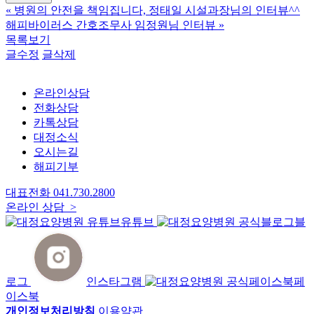
«
병원의 안전을 책임집니다, 정태일 시설과장님의 인터뷰^^
해피바이러스 간호조무사 임정원님 인터뷰
»
목록보기
글수정
글삭제
온라인상담
전화상담
카톡상담
대정소식
오시는길
해피기부
대표전화
041.730.2800
온라인 상담 >
유튜브
블
로그
인스타그램
페
이스북
개인정보처리방침
이용약관