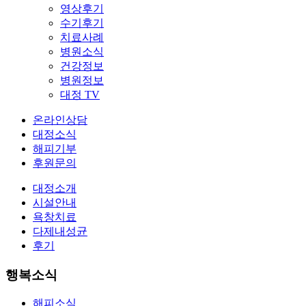
영상후기
수기후기
치료사례
병원소식
건강정보
병원정보
대정 TV
온라인상담
대정소식
해피기부
후원문의
대정소개
시설안내
욕창치료
다제내성균
후기
행복소식
해피소식