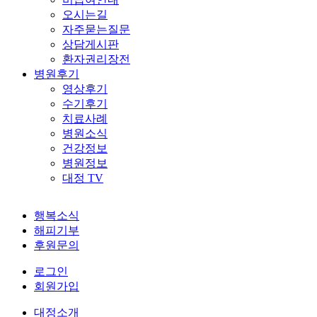
오시는길
자주묻는질문
상담게시판
환자권리장전
병원후기
영상후기
수기후기
치료사례
병원소식
건강정보
병원정보
대정 TV
행복소식
해피기부
후원문의
로그인
회원가입
대정소개