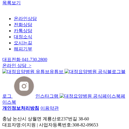
목록보기
온라인상담
전화상담
카톡상담
대정소식
오시는길
해피기부
대표전화
041.730.2800
온라인 상담 >
유튜브
블
로그
인스타그램
페
이스북
개인정보처리방침
이용약관
충남 논산시 상월면 계룡산로237번길 38-60
대표자명:이지원 | 사업자등록번호:308-82-09653