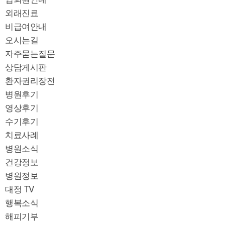
외래진료
비급여안내
오시는길
자주묻는질문
상담게시판
환자권리장전
병원후기
영상후기
수기후기
치료사례
병원소식
건강정보
병원정보
대정 TV
행복소식
해피기부