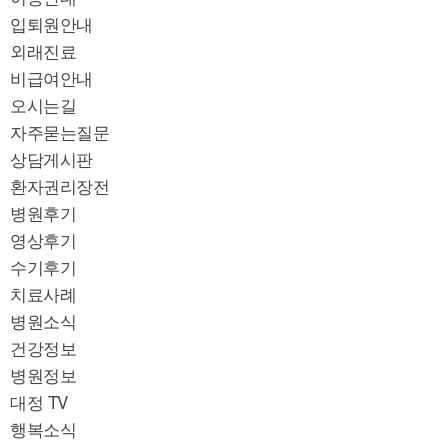
입퇴원안내
외래진료
비급여안내
오시는길
자주묻는질문
상담게시판
환자권리장전
병원후기
영상후기
수기후기
치료사례
병원소식
건강정보
병원정보
대정 TV
행복소식