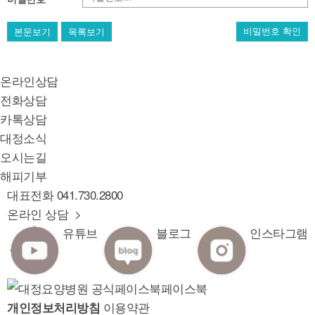
본문보기
목록보기
비밀번호 확인
온라인상담
전화상담
카톡상담
대정소식
오시는길
해피기부
대표전화
041.730.2800
온라인 상담 >
유튜브
블로그
인스타그램
페이스북
이용약관
개인정보처리방침