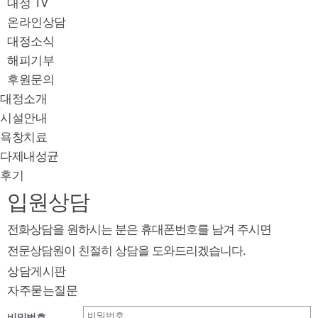
대정 TV
온라인상담
대정소식
해피기부
후원문의
대정소개
시설안내
욕창치료
다제내성균
후기
입원상담
전화상담을 원하시는 분은 휴대폰번호를 남겨 주시면
전문상담원이 친절히 상담을 도와드리겠습니다.
상담게시판
자주묻는질문
비밀번호