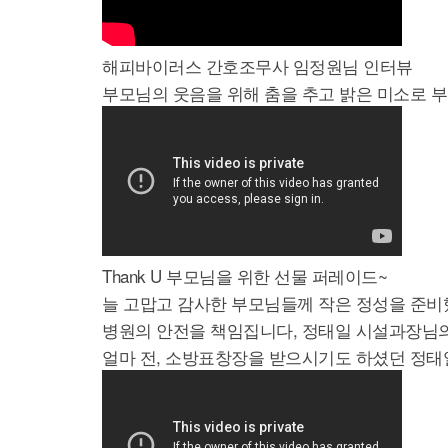
해피바이러스 간호조무사 임정원님 인터뷰
부모님의 웃음을 위해 춤을 추고 밝은 미소로
Thank U 부모님을 위한 선물 퍼레이드~
늘 고맙고 감사한 부모님들께 작은 정성을 준비했
병원의 안전을 책임집니다, 정태일 시설과장님의
얼마 전, 소방표창장을 받으시기도 하셨던 정태일