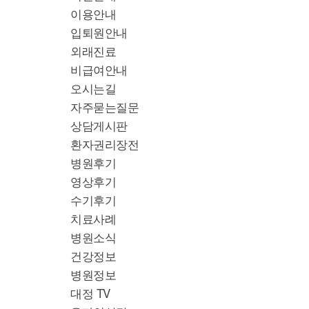
이용안내
입퇴원안내
외래진료
비급여안내
오시는길
자주묻는질문
상담게시판
환자권리장전
병원후기
영상후기
수기후기
치료사례
병원소식
건강정보
병원정보
대정 TV