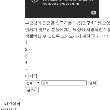
부모님의 안전을 연구하는 "낙상연구회" 첫 모임
연세가 많으신 분들에게는 낙상이 치명적인 위험
생활하실 수 있도록 도와드리기 위한 첫 시작, 
1
2
3
4
»
마지막
검색
글쓰기
온라인상담
전화상담