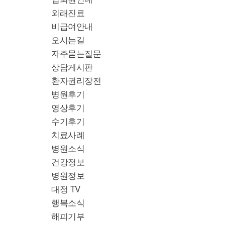
외래진료
비급여안내
오시는길
자주묻는질문
상담게시판
환자권리장전
병원후기
영상후기
수기후기
치료사례
병원소식
건강정보
병원정보
대정 TV
행복소식
해피기부