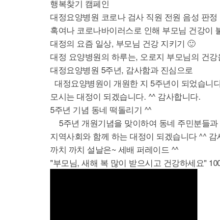
행복찾기 캠페인
대정요양병원 코로나 검사 직원 전원 음성 판정
혹여나 코로나바이러스로 인해 부모님 건강이 
대정의 요즘 일상, 부모님 건강 지키기 🙂
대정 요양병원의 하루는, 오로지 부모님의 건강을
대정요양병원 5주년, 감사함과 진심으로
대정요양병원이 개원한 지 5주년이 되었습니다.
모시는 대정이 되겠습니다. ^^ 감사합니다.
5주년 기념 동네 떡돌리기 ^^
5주년 개원기념을 맞이하여 동네 주민분들과 함
지역사회와 함께 하는 대정이 되겠습니다 ^^ 감
까치 까치 설날은~ 세배 퍼레이드 ^^
"부모님, 새해 복 많이 받으시고 건강하세요" 