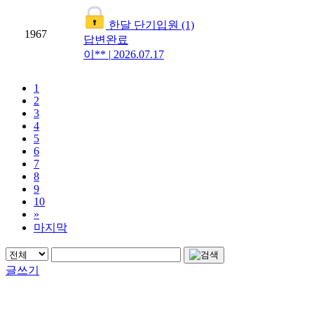
한달 단기입원
(1)
1967
답변완료
이**
|
2026.07.17
1
2
3
4
5
6
7
8
9
10
»
마지막
글쓰기