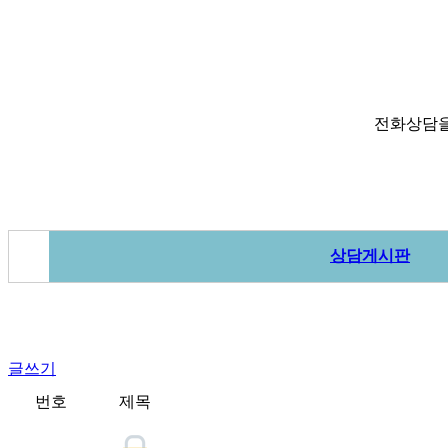
전화상담을
상담게시판
글쓰기
번호
제목