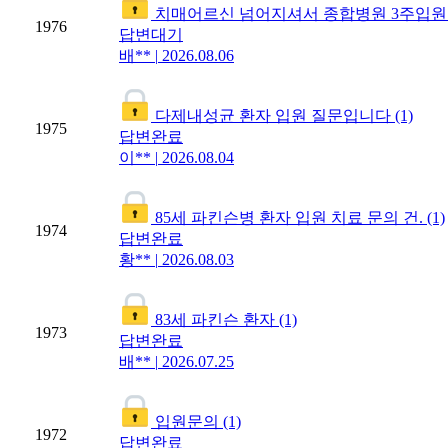
치매어르신 넘어지셔서 종합병원 3주입원
1976
답변대기
배**
|
2026.08.06
다제내성균 환자 입원 질문입니다
(1)
1975
답변완료
이**
|
2026.08.04
85세 파킨슨병 환자 입원 치료 문의 건.
(1)
1974
답변완료
황**
|
2026.08.03
83세 파킨슨 환자
(1)
1973
답변완료
배**
|
2026.07.25
입원문의
(1)
1972
답변완료