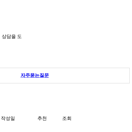
 상담을 도
자주묻는질문
작성일
추천
조회