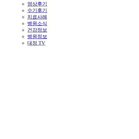
영상후기
수기후기
치료사례
병원소식
건강정보
병원정보
대정 TV