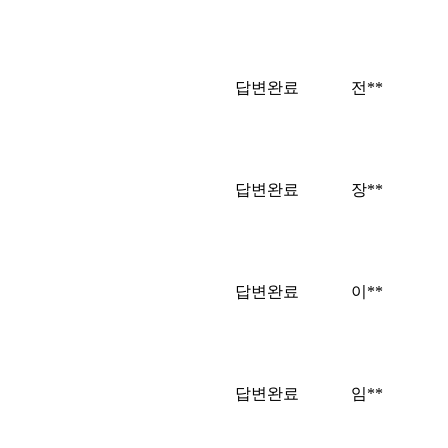
답변완료
전**
답변완료
장**
답변완료
이**
답변완료
임**