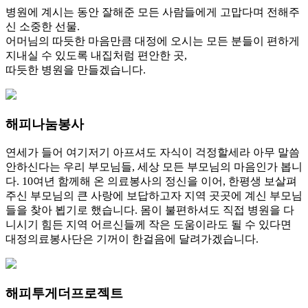
병원에 계시는 동안 잘해준 모든 사람들에게 고맙다며 전해주
신 소중한 선물.
어머님의 따듯한 마음만큼 대정에 오시는 모든 분들이 편하게
지내실 수 있도록 내집처럼 편안한 곳,
따듯한 병원을 만들겠습니다.
해피나눔봉사
연세가 들어 여기저기 아프셔도 자식이 걱정할세라 아무 말씀
안하신다는 우리 부모님들, 세상 모든 부모님의 마음인가 봅니
다. 10여년 함께해 온 의료봉사의 정신을 이어, 한평생 보살펴
주신 부모님의 큰 사랑에 보답하고자 지역 곳곳에 계신 부모님
들을 찾아 뵙기로 했습니다. 몸이 불편하셔도 직접 병원을 다
니시기 힘든 지역 어르신들께 작은 도움이라도 될 수 있다면
대정의료봉사단은 기꺼이 한걸음에 달려가겠습니다.
해피투게더프로젝트