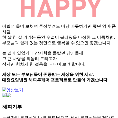
어릴적 울며 보채며 투정부려도 마냥 따듯하기만 했던 엄마 품
처럼,
한 살 한 살 커가는 동안 수없이 불러왔을 다정한 그 이름처럼,
부모님과 함께 있는 것만으로 행복할 수 있으면 좋겠습니다.
늘 곁에 있었기에 감사함을 몰랐던 당신들께
그 큰 사랑을 되돌려 드리고자
작지만 힘차게 한 걸음을 내디뎌 보려 합니다.
세상 모든 부모님들이 존중받는 세상을 위한 시작,
대정요양병원 해피투게더 프로젝트로 만들어 가겠습니다.
영상보기
해피기부
누군가의 부모님은 나의 부모님으로, 세상 부모님들을 제대로