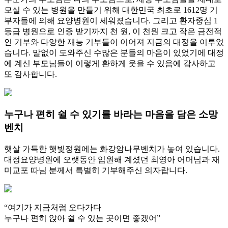
모실 수 있는 병원을 만들기 위해 대한민국 최초로 1612명 기
부자들에 의해 요양병원이 세워졌습니다. 그리고 환자중심 1
등급 병원으로 인증 받기까지 천 원, 이 천원 크고 작은 금전적
인 기부와 다양한 재능 기부들이 이어져 지금의 대정을 이루었
습니다. 말없이 도와주신 수많은 분들의 마음이 있었기에 대정
에 계신 부모님들이 이렇게 환하게 웃을 수 있음에 감사하고
또 감사합니다.
누구나 편히 쉴 수 있기를 바라는 마음을 담은
소망
벤치
햇살 가득한 햇빛정원에는 화강암나무벤치가 놓여 있습니다.
대정요양병원에 오랫동안 입원해 계셨던 최영아 어머님과 재
미교포 따님 분께서 특별히 기부해주신 의자랍니다.
“여기가 지금처럼 오다가다
누구나 편히 앉아 쉴 수 있는 곳이면 좋겠어”