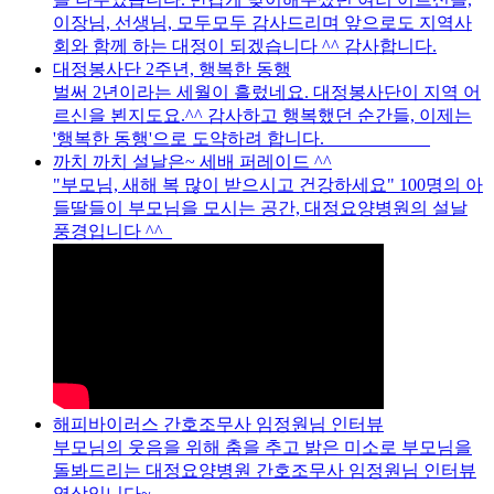
이장님, 선생님, 모두모두 감사드리며 앞으로도 지역사
회와 함께 하는 대정이 되겠습니다 ^^ 감사합니다.
대정봉사단 2주년, 행복한 동행
벌써 2년이라는 세월이 흘렀네요. 대정봉사단이 지역 어
르신을 뵌지도요.^^ 감사하고 행복했던 순간들, 이제는
'행복한 동행'으로 도약하려 합니다.
까치 까치 설날은~ 세배 퍼레이드 ^^
"부모님, 새해 복 많이 받으시고 건강하세요" 100명의 아
들딸들이 부모님을 모시는 공간, 대정요양병원의 설날
풍경입니다 ^^
해피바이러스 간호조무사 임정원님 인터뷰
부모님의 웃음을 위해 춤을 추고 밝은 미소로 부모님을
돌봐드리는 대정요양병원 간호조무사 임정원님 인터뷰
영상입니다~