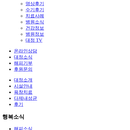
영상후기
수기후기
치료사례
병원소식
건강정보
병원정보
대정 TV
온라인상담
대정소식
해피기부
후원문의
대정소개
시설안내
욕창치료
다제내성균
후기
행복소식
해피소식