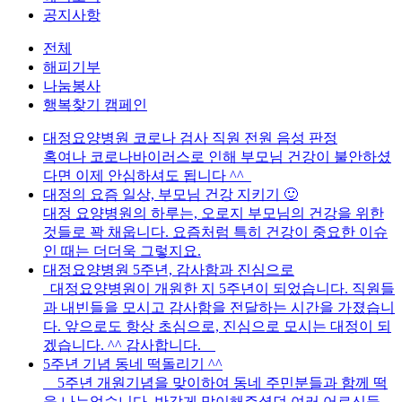
공지사항
전체
해피기부
나눔봉사
행복찾기 캠페인
대정요양병원 코로나 검사 직원 전원 음성 판정
혹여나 코로나바이러스로 인해 부모님 건강이 불안하셨
다면 이제 안심하셔도 됩니다 ^^
대정의 요즘 일상, 부모님 건강 지키기 🙂
대정 요양병원의 하루는, 오로지 부모님의 건강을 위한
것들로 꽉 채웁니다. 요즘처럼 특히 건강이 중요한 이슈
인 때는 더더욱 그렇지요.
대정요양병원 5주년, 감사함과 진심으로
대정요양병원이 개원한 지 5주년이 되었습니다. 직원들
과 내빈들을 모시고 감사함을 전달하는 시간을 가졌습니
다. 앞으로도 항상 초심으로, 진심으로 모시는 대정이 되
겠습니다. ^^ 감사합니다.
5주년 기념 동네 떡돌리기 ^^
5주년 개원기념을 맞이하여 동네 주민분들과 함께 떡
을 나누었습니다. 반갑게 맞이해주셨던 여러 어르신들,