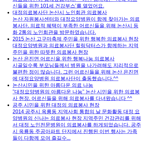
신들을 위한 101세 건강부스’를 열었어요.
대정의료봉사단 논산시 노인회관 의료봉사
논산 자원봉사센터와 대정요양병원이 함께 찾아가는 의료
봉사단. 의료적 혜택이 부족한 어르신들을 위해 논산시 등
화 2통의 노인회관을 방문하였습니다.
2015 논산 고구마축제 주민을 위한 행복한 의료봉사 현장
대정요양병원과 의료봉사단 힐링닥터스가 함께하는 지역
주민을 위한 따뜻한 의료봉사 현장
논산 은진면 어르신을 위한 행복나눔 의료봉사
시골일수록 부모님들께서 병원을 나가려해도 지리적으로
불편한 점이 많습니다. 그런 어르신들을 위해 논산 은진면
에 대정요양병원 의료봉사단이 출동했습니다.^^
논산시민을 위한 아름다운 의료 나눔
"대정요양병원의 아름다운 나눔" 논산 시민을 위한 의료봉
사 현장. 어르신들을 위해 의료봉사를 다녀왔습니다 ^^
공주 시민을 위한 대정의 의료봉사 현장
2014 공주시 옥룡동 지역사회 통합의 날 문화활동 대정 요
양병원의 신나는 의료봉사 현장 지역주민 건강관리를 위해
서 대정 노인전문병원이 의료봉사를 하게되었습니다. 공주
시 옥룡동 주공아파트 단지에서 진행된 이번 행사는 가족
들이 다함께 모여 즐길수...