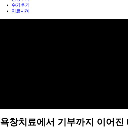
수기후기
치료사례
욕창치료에서 기부까지 이어진 