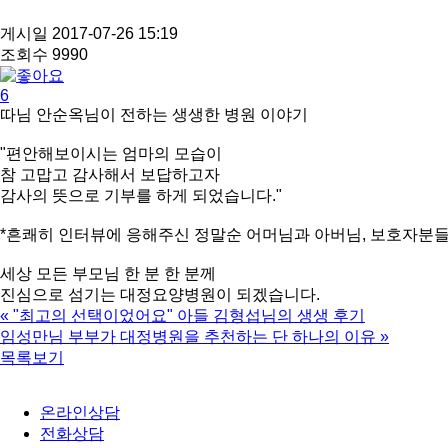
게시일
2017-07-26 15:19
조회수
9990
6
따님 안순옥님이 전하는 생생한 병원 이야기
"편안해보이시는 엄마의 모습이
참 고맙고 감사해서 보답하고자
감사의 뜻으로 기부를 하게 되었습니다."
*흔쾌히 인터뷰에 응해주신 정말순 어머님과 아버님, 보호자분들
세상 모든 부모님 한 분 한 분께
진심으로 섬기는 대정요양병원이 되겠습니다.
«
"최고의 선택이었어요" 아들 김형섭님의 생생 후기
임성만님 부부가 대정병원을 추천하는 단 하나의 이유
»
목록보기
온라인상담
전화상담