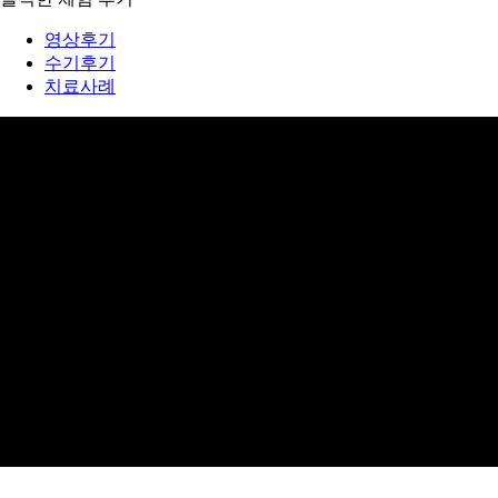
영상후기
수기후기
치료사례