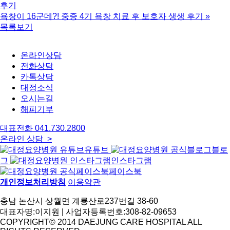
후기
욕창이 16군데?! 중증 4기 욕창 치료 후 보호자 생생 후기
»
목록보기
온라인상담
전화상담
카톡상담
대정소식
오시는길
해피기부
대표전화
041.730.2800
온라인 상담 >
유튜브
블로
그
인스타그램
페이스북
개인정보처리방침
이용약관
충남 논산시 상월면 계룡산로237번길 38-60
대표자명:이지원 | 사업자등록번호:308-82-09653
COPYRIGHT© 2014 DAEJUNG CARE HOSPITAL ALL