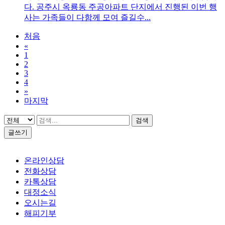
다. 공주시 옥룡동 주공아파트 단지에서 진행된 이번 행
사는 가족들이 다함께 모여 즐길수...
처음
«
1
2
3
4
»
마지막
검색
글쓰기
온라인상담
전화상담
카톡상담
대정소식
오시는길
해피기부