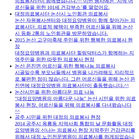
의료봉사단이 함께했습니다.^^ 이번 행사에는 ‘지역 어
르신들을 위한 101세 건강부스’를 열었어요.
대정의료봉사단 논산시 노인회관 의료봉사
논산 자원봉사센터와 대정요양병원이 함께 찾아가는 의
료봉사단. 의료적 혜택이 부족한 어르신들을 위해 논산
시 등화 2통의 노인회관을 방문하였습니다.
2015 논산 고구마축제 주민을 위한 행복한 의료봉사 현
장
대정요양병원과 의료봉사단 힐링닥터스가 함께하는 지
역주민을 위한 따뜻한 의료봉사 현장
논산 은진면 어르신을 위한 행복나눔 의료봉사
시골일수록 부모님들께서 병원을 나가려해도 지리적으
로 불편한 점이 많습니다. 그런 어르신들을 위해 논산 은
진면에 대정요양병원 의료봉사단이 출동했습니다.^^
논산시민을 위한 아름다운 의료 나눔
"대정요양병원의 아름다운 나눔" 논산 시민을 위한 의료
봉사 현장. 어르신들을 위해 의료봉사를 다녀왔습니다
^^
공주 시민을 위한 대정의 의료봉사 현장
2014 공주시 옥룡동 지역사회 통합의 날 문화활동 대정
요양병원의 신나는 의료봉사 현장 지역주민 건강관리를
위해서 대정 노인전문병원이 의료봉사를 하게되었습니