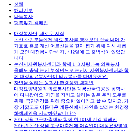
전체
해피기부
나눔봉사
행복찾기 캠페인
대정봉사단, 새로운 시작
논산 주민분들에게 의료 봉사를 행해오던 것을 너머 가
가호호 홀로 계신 어르신들을 찾아 뵙기 위해 다시 새롭
게 모인 대정봉사단^^ 지난 12일에 그 출범식이 있었답
니다.
논산시자원봉사센터와 함께 1+3 사랑나눔 의료봉사
올해도 충남 논산 부적면으로 논산시 자원봉사센터와 함
께 대정의료봉사단이 의료봉사를 다녀왔어요.
자연을 살리는 동학사 환경정화 캠페인
대정요양병원의 의료봉사단은 계룡산국립공원 동학사
에 다녀왔어요. 자연을 지키고 살리는 일은 우리 모두를
위해, 국민건강을 위해 중요한 일이라고 할 수 있지요. 가
장 가깝고도 아름다운 계룡산에서 자연을 살리는 환경정
화캠페인을 시작하였답니다^^
2016 상월고구마축제와 함께 한 101세 건강 캠페인
2016년 논산 상월 고구마축제에 어김없이 대정요양병원