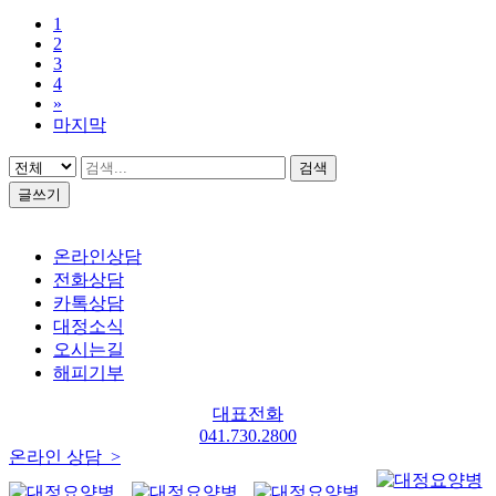
1
2
3
4
»
마지막
검색
글쓰기
온라인상담
전화상담
카톡상담
대정소식
오시는길
해피기부
대표전화
041.730.2800
온라인 상담 >