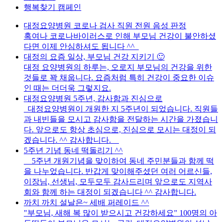
행복찾기 캠페인
대정요양병원 코로나 검사 직원 전원 음성 판정
혹여나 코로나바이러스로 인해 부모님 건강이 불안하셨
다면 이제 안심하셔도 됩니다 ^^
대정의 요즘 일상, 부모님 건강 지키기 🙂
대정 요양병원의 하루는, 오로지 부모님의 건강을 위한
것들로 꽉 채웁니다. 요즘처럼 특히 건강이 중요한 이슈
인 때는 더더욱 그렇지요.
대정요양병원 5주년, 감사함과 진심으로
대정요양병원이 개원한 지 5주년이 되었습니다. 직원들
과 내빈들을 모시고 감사함을 전달하는 시간을 가졌습니
다. 앞으로도 항상 초심으로, 진심으로 모시는 대정이 되
겠습니다. ^^ 감사합니다.
5주년 기념 동네 떡돌리기 ^^
5주년 개원기념을 맞이하여 동네 주민분들과 함께 떡
을 나누었습니다. 반갑게 맞이해주셨던 여러 어르신들,
이장님, 선생님, 모두모두 감사드리며 앞으로도 지역사
회와 함께 하는 대정이 되겠습니다 ^^ 감사합니다.
까치 까치 설날은~ 세배 퍼레이드 ^^
"부모님, 새해 복 많이 받으시고 건강하세요" 100명의 아