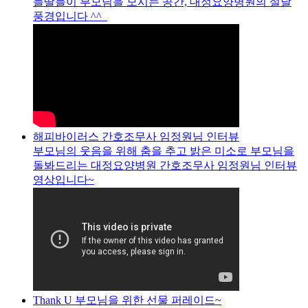
들딸들이 부모님을 모시는 공간, 대정요양병원의 설날
풍경입니다 ^^
해피바이러스 간호조무사 임정원님 인터뷰
부모님의 웃음을 위해 춤을 추고 밝은 미소로 부모님을
돌봐드리는 대정요양병원 간호조무사 임정원님 인터뷰
영상입니다~
Thank U 부모님을 위한 선물 퍼레이드~