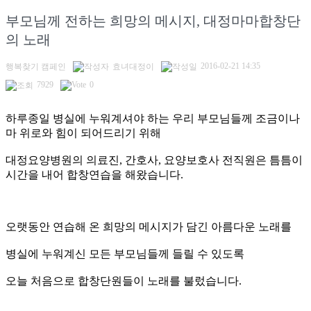
부모님께 전하는 희망의 메시지, 대정마마합창단
의 노래
2016-02-21 14:35
행복찾기 캠페인
효녀대정이
7929
0
하루종일 병실에 누워계셔야 하는 우리 부모님들께 조금이나
마 위로와 힘이 되어드리기 위해
대정요양병원의 의료진, 간호사, 요양보호사 전직원은 틈틈이
시간을 내어 합창연습을 해왔습니다.
오랫동안 연습해 온 희망의 메시지가 담긴 아름다운 노래를
병실에 누워계신 모든 부모님들께 들릴 수 있도록
오늘 처음으로 합창단원들이 노래를 불렀습니다.