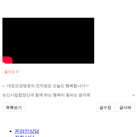
좋아요
0
«
대정요양병원의 전직원은 오늘도 행복합니다^^
논산시립합창단과 함께 하는 행복이 꽃피는 음악회
»
목록보기
글수정
글삭제
온라인상담