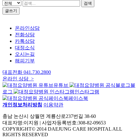
검색
글쓰기
온라인상담
전화상담
카톡상담
대정소식
오시는길
해피기부
대표전화
041.730.2800
온라인 상담 >
유튜브
블
로그
인스타그램
페이스북
개인정보처리방침
이용약관
충남 논산시 상월면 계룡산로237번길 38-60
대표자명:이지원 | 사업자등록번호:308-82-09653
COPYRIGHT© 2014 DAEJUNG CARE HOSPITAL ALL
RIGHTS RESERVED