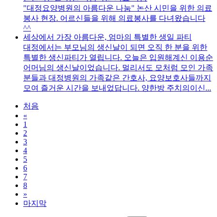
"대정요양병원의 아름다운 나눔" 논산 시민을 위한 의료
봉사 현장. 어르신들을 위해 의료봉사를 다녀왔습니다
^^
세상에서 가장 아름다운, 엄마의 특별한 생일 파티
대정에서는 부모님의 생신날이 되면 오직 한 분을 위한
특별한 생신파티가 열립니다. 오늘은 입원해계신 이용순
어머님의 생신날이었습니다. 멀리서도 모처럼 모인 가족
분들과 대정병원의 가족같은 간호사, 요양보호사들까지
모여 즐거운 시간을 보내었답니다. 양한방 주치의이신...
처음
«
1
2
3
4
5
6
7
8
»
마지막